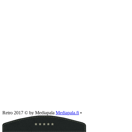
Retro 2017 © by Mediapala
Mediapala.fi
•