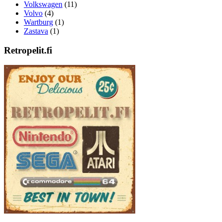
Volkswagen
(11)
Volvo
(4)
Wartburg
(1)
Zastava
(1)
Retropelit.fi