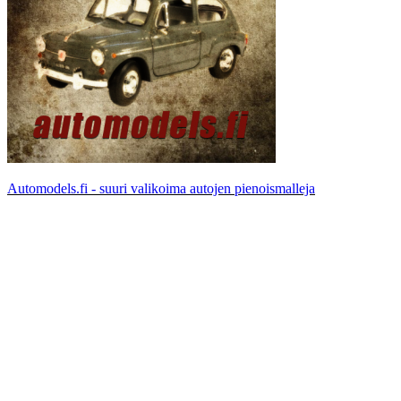
Automodels.fi - suuri valikoima autojen pienoismalleja