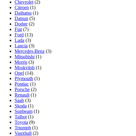
Chevrolet
(2)
Citroen
(1)
Daihatsu
(1)
Datsun
(5)
Dodge
(2)
Fiat
(7)
Ford
(13)
Lada
(3)
Lancia
(3)
Mercedes-Benz
(3)
Mitsubishi
(1)
Morris
(3)
Moskvitsh
(1)
Opel
(14)
Plymouth
(1)
Pontiac
(1)
Porsche
(2)
Renault
(1)
Saab
(3)
Skoda
(1)
Sunbeam
(1)
Talbot
(1)
Toyota
(9)
Triumph
(1)
Vauxhall
(2)