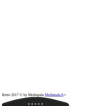
Retro 2017 © by Mediapala
Mediapala.fi
•