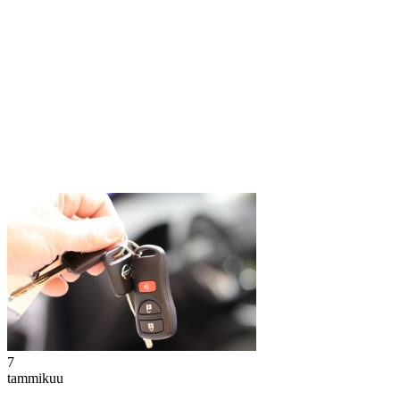
7
tammikuu