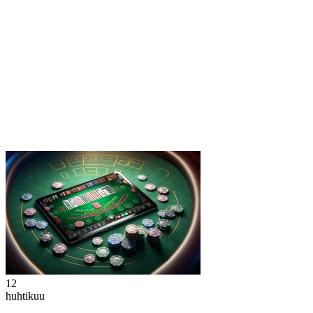
12
huhtikuu