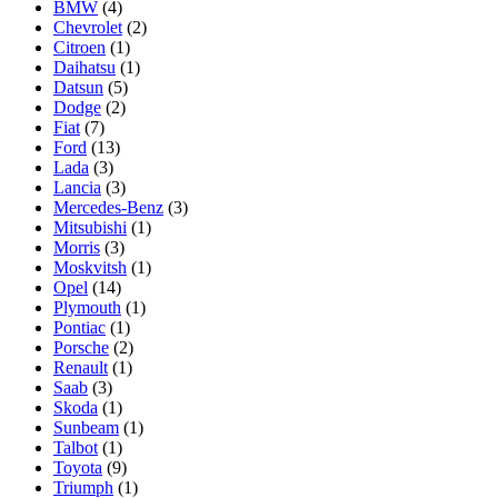
BMW
(4)
Chevrolet
(2)
Citroen
(1)
Daihatsu
(1)
Datsun
(5)
Dodge
(2)
Fiat
(7)
Ford
(13)
Lada
(3)
Lancia
(3)
Mercedes-Benz
(3)
Mitsubishi
(1)
Morris
(3)
Moskvitsh
(1)
Opel
(14)
Plymouth
(1)
Pontiac
(1)
Porsche
(2)
Renault
(1)
Saab
(3)
Skoda
(1)
Sunbeam
(1)
Talbot
(1)
Toyota
(9)
Triumph
(1)