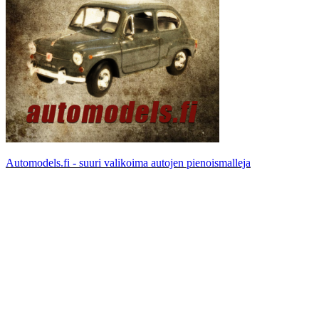
Automodels.fi - suuri valikoima autojen pienoismalleja