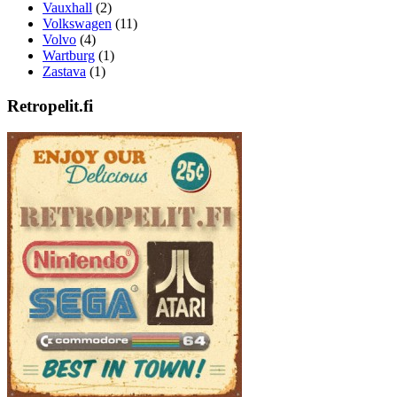
Vauxhall
(2)
Volkswagen
(11)
Volvo
(4)
Wartburg
(1)
Zastava
(1)
Retropelit.fi