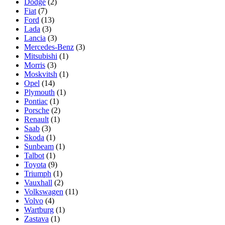
Dodge
(2)
Fiat
(7)
Ford
(13)
Lada
(3)
Lancia
(3)
Mercedes-Benz
(3)
Mitsubishi
(1)
Morris
(3)
Moskvitsh
(1)
Opel
(14)
Plymouth
(1)
Pontiac
(1)
Porsche
(2)
Renault
(1)
Saab
(3)
Skoda
(1)
Sunbeam
(1)
Talbot
(1)
Toyota
(9)
Triumph
(1)
Vauxhall
(2)
Volkswagen
(11)
Volvo
(4)
Wartburg
(1)
Zastava
(1)