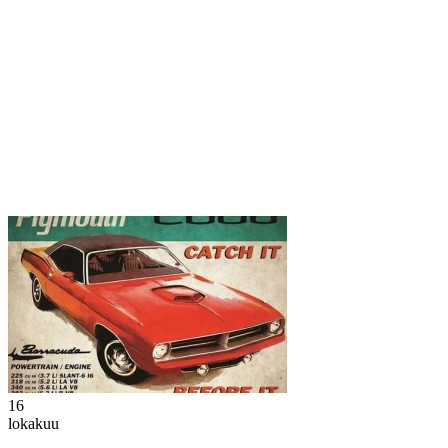
16
lokakuu