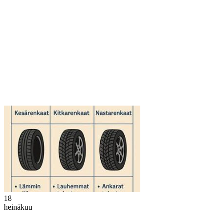
18
heinäkuu