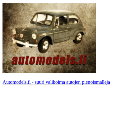
Automodels.fi - suuri valikoima autojen pienoismalleja