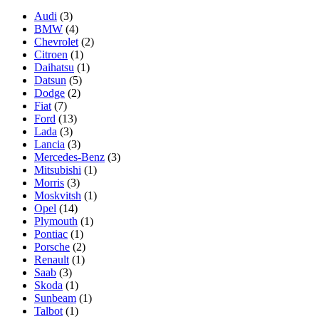
Audi
(3)
BMW
(4)
Chevrolet
(2)
Citroen
(1)
Daihatsu
(1)
Datsun
(5)
Dodge
(2)
Fiat
(7)
Ford
(13)
Lada
(3)
Lancia
(3)
Mercedes-Benz
(3)
Mitsubishi
(1)
Morris
(3)
Moskvitsh
(1)
Opel
(14)
Plymouth
(1)
Pontiac
(1)
Porsche
(2)
Renault
(1)
Saab
(3)
Skoda
(1)
Sunbeam
(1)
Talbot
(1)