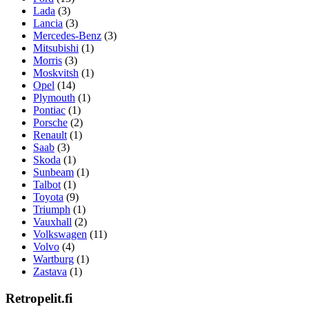
Lada
(3)
Lancia
(3)
Mercedes-Benz
(3)
Mitsubishi
(1)
Morris
(3)
Moskvitsh
(1)
Opel
(14)
Plymouth
(1)
Pontiac
(1)
Porsche
(2)
Renault
(1)
Saab
(3)
Skoda
(1)
Sunbeam
(1)
Talbot
(1)
Toyota
(9)
Triumph
(1)
Vauxhall
(2)
Volkswagen
(11)
Volvo
(4)
Wartburg
(1)
Zastava
(1)
Retropelit.fi