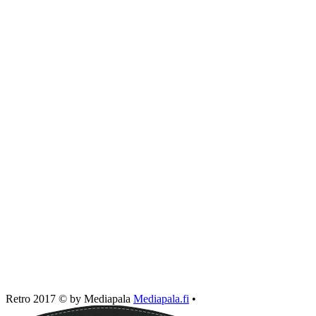
Retro 2017 © by Mediapala
Mediapala.fi
•