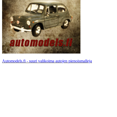
Automodels.fi - suuri valikoima autojen pienoismalleja