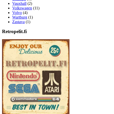
Vauxhall
(2)
Volkswagen
(11)
Volvo
(4)
Wartburg
(1)
Zastava
(1)
Retropelit.fi