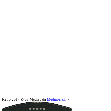
Retro 2017 © by Mediapala
Mediapala.fi
•