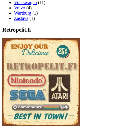
Volkswagen
(11)
Volvo
(4)
Wartburg
(1)
Zastava
(1)
Retropelit.fi