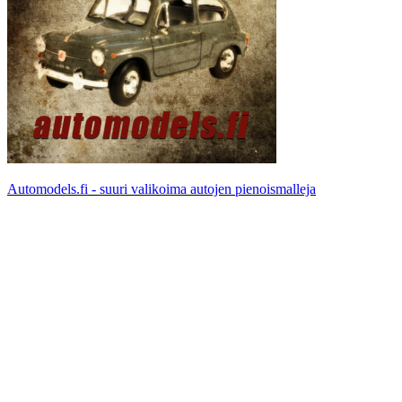
Automodels.fi - suuri valikoima autojen pienoismalleja