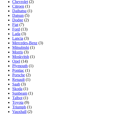
Chevrolet
(2)
Citroen
(1)
Daihatsu
(1)
Datsun
(5)
Dodge
(2)
Fiat
(7)
Ford
(13)
Lada
(3)
Lancia
(3)
Mercedes-Benz
(3)
Mitsubishi
(1)
Morris
(3)
Moskvitsh
(1)
Opel
(14)
Plymouth
(1)
Pontiac
(1)
Porsche
(2)
Renault
(1)
Saab
(3)
Skoda
(1)
Sunbeam
(1)
Talbot
(1)
Toyota
(9)
Triumph
(1)
Vauxhall
(2)