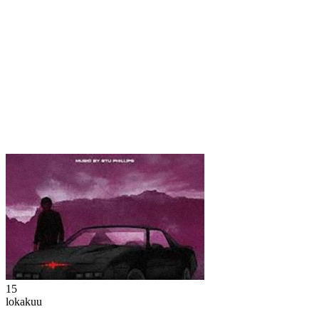
15
lokakuu