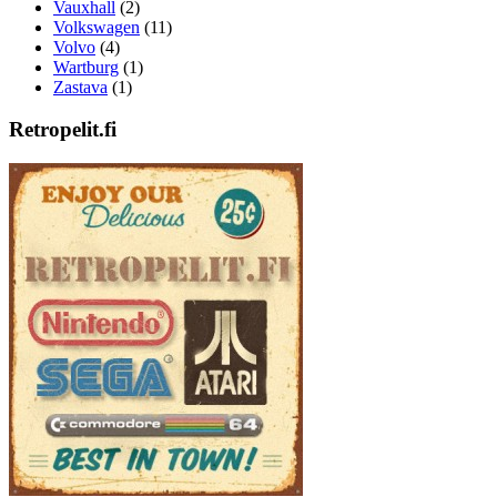
Vauxhall
(2)
Volkswagen
(11)
Volvo
(4)
Wartburg
(1)
Zastava
(1)
Retropelit.fi