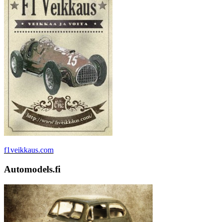
f1veikkaus.com
Automodels.fi