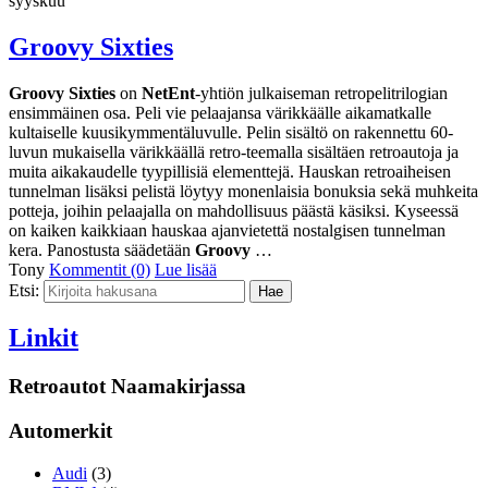
syyskuu
Groovy Sixties
Groovy Sixties
on
NetEnt
-yhtiön julkaiseman retropelitrilogian
ensimmäinen osa. Peli vie pelaajansa värikkäälle aikamatkalle
kultaiselle kuusikymmentäluvulle. Pelin sisältö on rakennettu 60-
luvun mukaisella värikkäällä retro-teemalla sisältäen retroautoja ja
muita aikakaudelle tyypillisiä elementtejä. Hauskan retroaiheisen
tunnelman lisäksi pelistä löytyy monenlaisia bonuksia sekä muhkeita
potteja, joihin pelaajalla on mahdollisuus päästä käsiksi. Kyseessä
on kaiken kaikkiaan hauskaa ajanvietettä nostalgisen tunnelman
kera. Panostusta säädetään
Groovy
…
Tony
Kommentit (0)
Lue lisää
Etsi:
Linkit
Retroautot Naamakirjassa
Automerkit
Audi
(3)