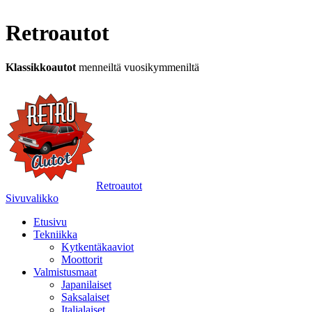
Retroautot
Klassikkoautot
menneiltä vuosikymmeniltä
Retroautot
Sivuvalikko
Etusivu
Tekniikka
Kytkentäkaaviot
Moottorit
Valmistusmaat
Japanilaiset
Saksalaiset
Italialaiset