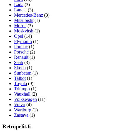
Lada
(3)
Lancia
(3)
Mercedes-Benz
(3)
Mitsubishi
(1)
Morris
(3)
Moskvitsh
(1)
Opel
(14)
Plymouth
(1)
Pontiac
(1)
Porsche
(2)
Renault
(1)
Saab
(3)
Skoda
(1)
Sunbeam
(1)
Talbot
(1)
Toyota
(9)
Triumph
(1)
Vauxhall
(2)
Volkswagen
(11)
Volvo
(4)
Wartburg
(1)
Zastava
(1)
Retropelit.fi