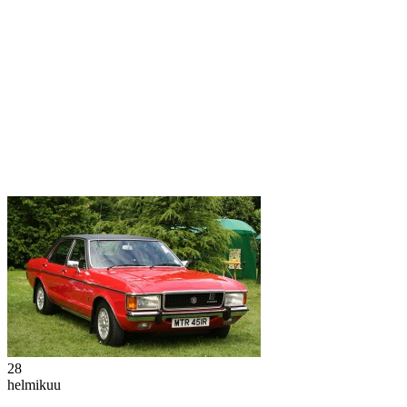
28
helmikuu