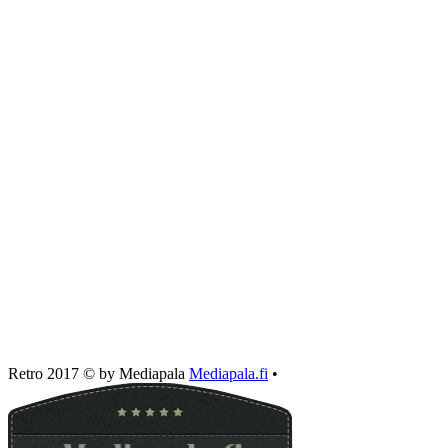
Retro 2017 © by Mediapala
Mediapala.fi
•