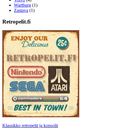
Wartburg
(1)
Zastava
(1)
Retropelit.fi
Klassikko retropelit ja konsolit