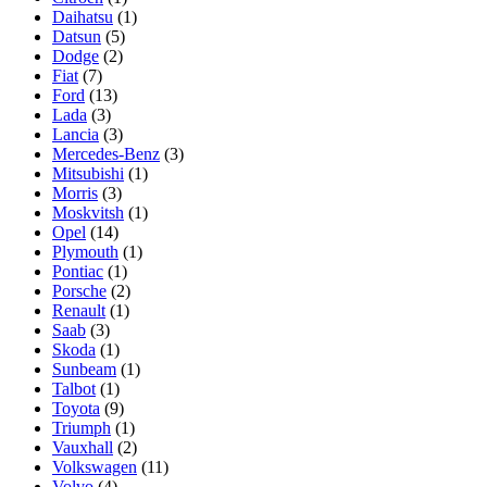
Daihatsu
(1)
Datsun
(5)
Dodge
(2)
Fiat
(7)
Ford
(13)
Lada
(3)
Lancia
(3)
Mercedes-Benz
(3)
Mitsubishi
(1)
Morris
(3)
Moskvitsh
(1)
Opel
(14)
Plymouth
(1)
Pontiac
(1)
Porsche
(2)
Renault
(1)
Saab
(3)
Skoda
(1)
Sunbeam
(1)
Talbot
(1)
Toyota
(9)
Triumph
(1)
Vauxhall
(2)
Volkswagen
(11)
Volvo
(4)