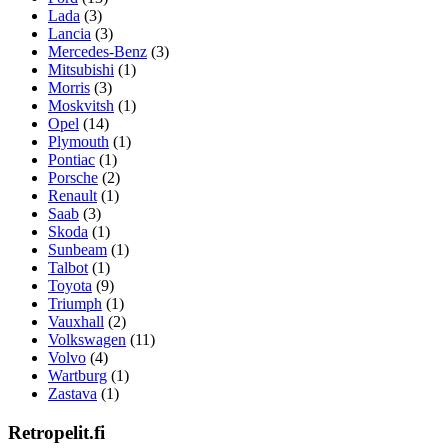
Lada
(3)
Lancia
(3)
Mercedes-Benz
(3)
Mitsubishi
(1)
Morris
(3)
Moskvitsh
(1)
Opel
(14)
Plymouth
(1)
Pontiac
(1)
Porsche
(2)
Renault
(1)
Saab
(3)
Skoda
(1)
Sunbeam
(1)
Talbot
(1)
Toyota
(9)
Triumph
(1)
Vauxhall
(2)
Volkswagen
(11)
Volvo
(4)
Wartburg
(1)
Zastava
(1)
Retropelit.fi