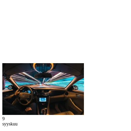
9
syyskuu