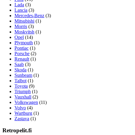
Lada
(3)
Lancia
(3)
Mercedes-Benz
(3)
Mitsubishi
(1)
Morris
(3)
Moskvitsh
(1)
Opel
(14)
Plymouth
(1)
Pontiac
(1)
Porsche
(2)
Renault
(1)
Saab
(3)
Skoda
(1)
Sunbeam
(1)
Talbot
(1)
Toyota
(9)
Triumph
(1)
Vauxhall
(2)
Volkswagen
(11)
Volvo
(4)
Wartburg
(1)
Zastava
(1)
Retropelit.fi