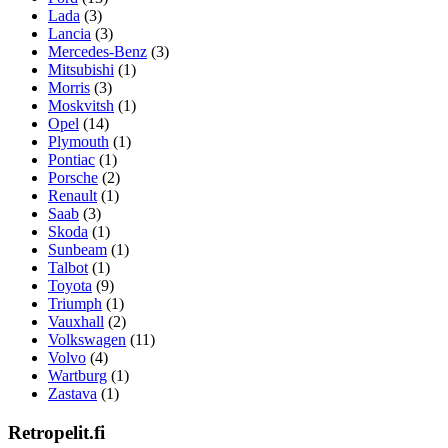
Lada
(3)
Lancia
(3)
Mercedes-Benz
(3)
Mitsubishi
(1)
Morris
(3)
Moskvitsh
(1)
Opel
(14)
Plymouth
(1)
Pontiac
(1)
Porsche
(2)
Renault
(1)
Saab
(3)
Skoda
(1)
Sunbeam
(1)
Talbot
(1)
Toyota
(9)
Triumph
(1)
Vauxhall
(2)
Volkswagen
(11)
Volvo
(4)
Wartburg
(1)
Zastava
(1)
Retropelit.fi