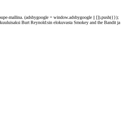
oupe-mallina. (adsbygoogle = window.adsbygoogle || []).push({});
en kuuluisaksi Burt Reynold:sin elokuvasta Smokey and the Bandit ja