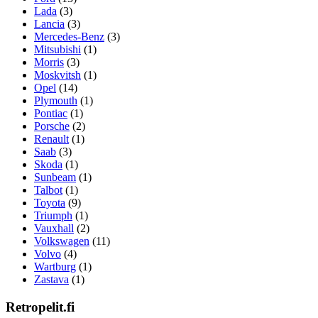
Lada
(3)
Lancia
(3)
Mercedes-Benz
(3)
Mitsubishi
(1)
Morris
(3)
Moskvitsh
(1)
Opel
(14)
Plymouth
(1)
Pontiac
(1)
Porsche
(2)
Renault
(1)
Saab
(3)
Skoda
(1)
Sunbeam
(1)
Talbot
(1)
Toyota
(9)
Triumph
(1)
Vauxhall
(2)
Volkswagen
(11)
Volvo
(4)
Wartburg
(1)
Zastava
(1)
Retropelit.fi