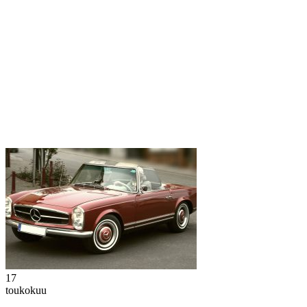
17
toukokuu