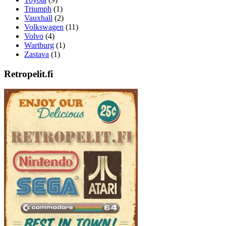
Triumph
(1)
Vauxhall
(2)
Volkswagen
(11)
Volvo
(4)
Wartburg
(1)
Zastava
(1)
Retropelit.fi