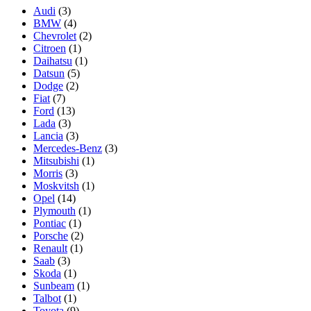
Audi
(3)
BMW
(4)
Chevrolet
(2)
Citroen
(1)
Daihatsu
(1)
Datsun
(5)
Dodge
(2)
Fiat
(7)
Ford
(13)
Lada
(3)
Lancia
(3)
Mercedes-Benz
(3)
Mitsubishi
(1)
Morris
(3)
Moskvitsh
(1)
Opel
(14)
Plymouth
(1)
Pontiac
(1)
Porsche
(2)
Renault
(1)
Saab
(3)
Skoda
(1)
Sunbeam
(1)
Talbot
(1)
Toyota
(9)