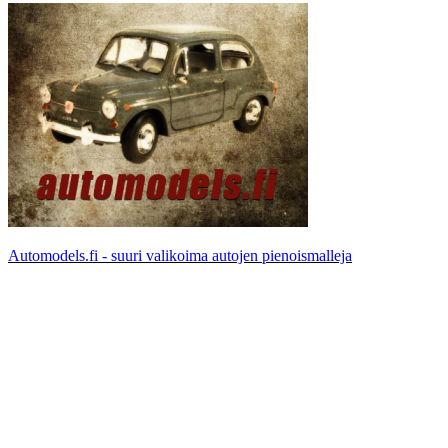
Automodels.fi - suuri valikoima autojen pienoismalleja