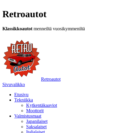
Retroautot
Klassikkoautot
menneiltä vuosikymmeniltä
Retroautot
Sivuvalikko
Etusivu
Tekniikka
Kytkentäkaaviot
Moottorit
Valmistusmaat
Japanilaiset
Saksalaiset
Italialaiset