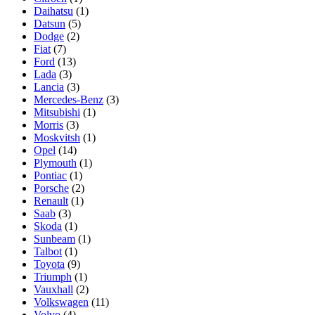
Daihatsu
(1)
Datsun
(5)
Dodge
(2)
Fiat
(7)
Ford
(13)
Lada
(3)
Lancia
(3)
Mercedes-Benz
(3)
Mitsubishi
(1)
Morris
(3)
Moskvitsh
(1)
Opel
(14)
Plymouth
(1)
Pontiac
(1)
Porsche
(2)
Renault
(1)
Saab
(3)
Skoda
(1)
Sunbeam
(1)
Talbot
(1)
Toyota
(9)
Triumph
(1)
Vauxhall
(2)
Volkswagen
(11)
Volvo
(4)