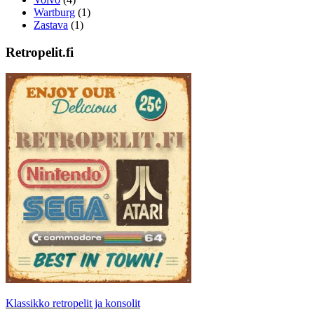
Wartburg
(1)
Zastava
(1)
Retropelit.fi
Klassikko retropelit ja konsolit