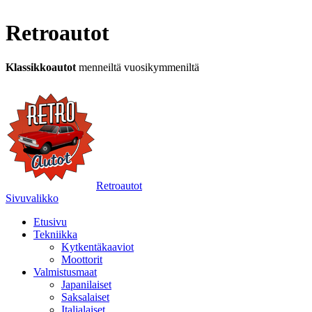
Retroautot
Klassikkoautot
menneiltä vuosikymmeniltä
Retroautot
Sivuvalikko
Etusivu
Tekniikka
Kytkentäkaaviot
Moottorit
Valmistusmaat
Japanilaiset
Saksalaiset
Italialaiset