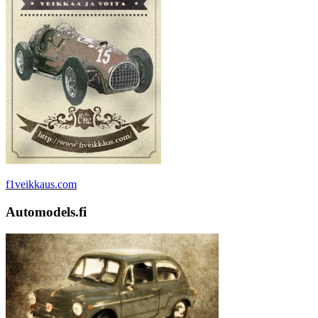
f1veikkaus.com
Automodels.fi