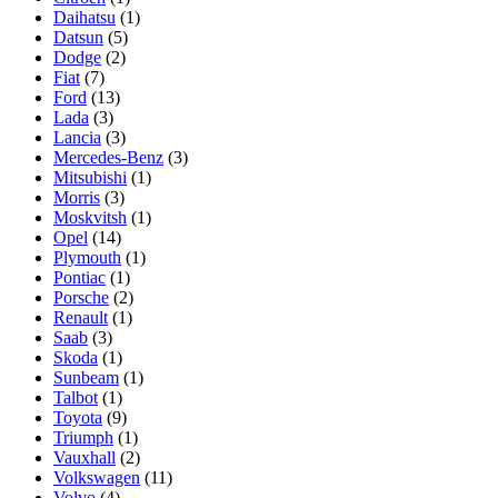
Daihatsu
(1)
Datsun
(5)
Dodge
(2)
Fiat
(7)
Ford
(13)
Lada
(3)
Lancia
(3)
Mercedes-Benz
(3)
Mitsubishi
(1)
Morris
(3)
Moskvitsh
(1)
Opel
(14)
Plymouth
(1)
Pontiac
(1)
Porsche
(2)
Renault
(1)
Saab
(3)
Skoda
(1)
Sunbeam
(1)
Talbot
(1)
Toyota
(9)
Triumph
(1)
Vauxhall
(2)
Volkswagen
(11)
Volvo
(4)