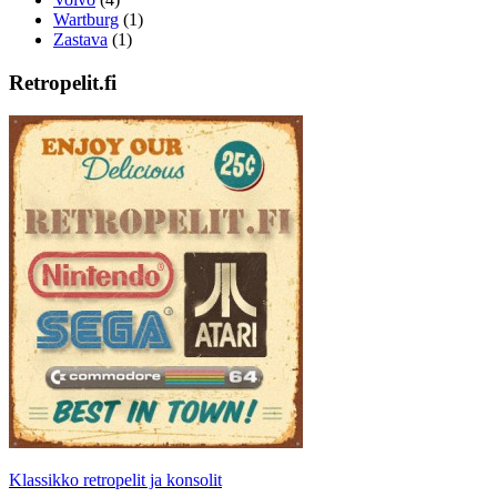
Wartburg
(1)
Zastava
(1)
Retropelit.fi
Klassikko retropelit ja konsolit