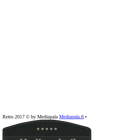
Retro 2017 © by Mediapala
Mediapala.fi
•