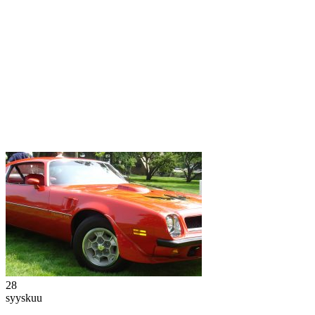
28
syyskuu