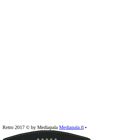
Retro 2017 © by Mediapala
Mediapala.fi
•