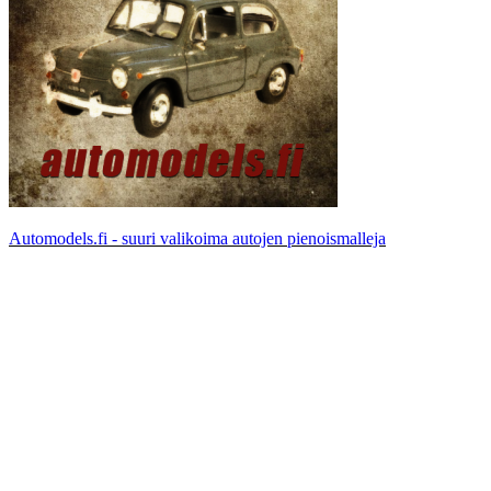
Automodels.fi - suuri valikoima autojen pienoismalleja