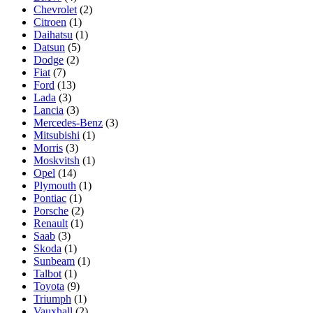
Chevrolet
(2)
Citroen
(1)
Daihatsu
(1)
Datsun
(5)
Dodge
(2)
Fiat
(7)
Ford
(13)
Lada
(3)
Lancia
(3)
Mercedes-Benz
(3)
Mitsubishi
(1)
Morris
(3)
Moskvitsh
(1)
Opel
(14)
Plymouth
(1)
Pontiac
(1)
Porsche
(2)
Renault
(1)
Saab
(3)
Skoda
(1)
Sunbeam
(1)
Talbot
(1)
Toyota
(9)
Triumph
(1)
Vauxhall
(2)