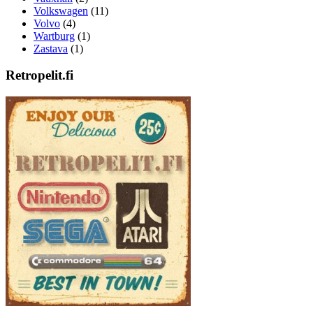
Volkswagen
(11)
Volvo
(4)
Wartburg
(1)
Zastava
(1)
Retropelit.fi