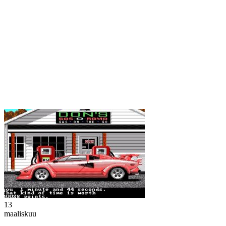
13
maaliskuu