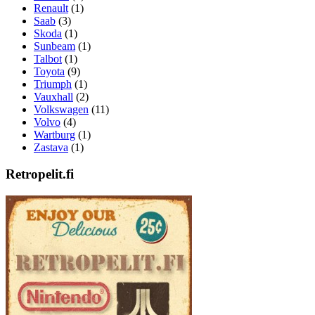
Renault
(1)
Saab
(3)
Skoda
(1)
Sunbeam
(1)
Talbot
(1)
Toyota
(9)
Triumph
(1)
Vauxhall
(2)
Volkswagen
(11)
Volvo
(4)
Wartburg
(1)
Zastava
(1)
Retropelit.fi