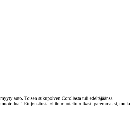
 myyty auto. Toisen sukupolven Corollasta tuli edeltäjäänsä
muotoilua”. Etujousitusta oltiin muutettu rutkasti paremmaksi, mutta