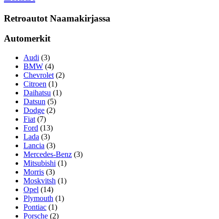
Retroautot Naamakirjassa
Automerkit
Audi
(3)
BMW
(4)
Chevrolet
(2)
Citroen
(1)
Daihatsu
(1)
Datsun
(5)
Dodge
(2)
Fiat
(7)
Ford
(13)
Lada
(3)
Lancia
(3)
Mercedes-Benz
(3)
Mitsubishi
(1)
Morris
(3)
Moskvitsh
(1)
Opel
(14)
Plymouth
(1)
Pontiac
(1)
Porsche
(2)