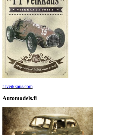
f1veikkaus.com
Automodels.fi