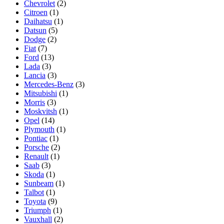
Chevrolet
(2)
Citroen
(1)
Daihatsu
(1)
Datsun
(5)
Dodge
(2)
Fiat
(7)
Ford
(13)
Lada
(3)
Lancia
(3)
Mercedes-Benz
(3)
Mitsubishi
(1)
Morris
(3)
Moskvitsh
(1)
Opel
(14)
Plymouth
(1)
Pontiac
(1)
Porsche
(2)
Renault
(1)
Saab
(3)
Skoda
(1)
Sunbeam
(1)
Talbot
(1)
Toyota
(9)
Triumph
(1)
Vauxhall
(2)