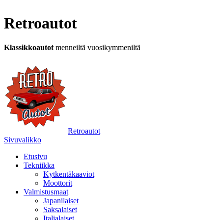
Retroautot
Klassikkoautot
menneiltä vuosikymmeniltä
Retroautot
Sivuvalikko
Etusivu
Tekniikka
Kytkentäkaaviot
Moottorit
Valmistusmaat
Japanilaiset
Saksalaiset
Italialaiset