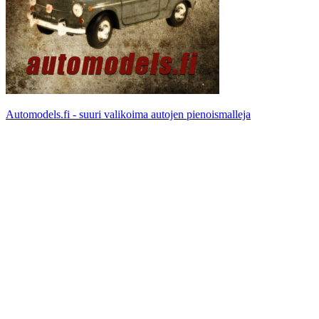
Automodels.fi - suuri valikoima autojen pienoismalleja