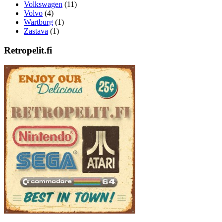
Volkswagen
(11)
Volvo
(4)
Wartburg
(1)
Zastava
(1)
Retropelit.fi