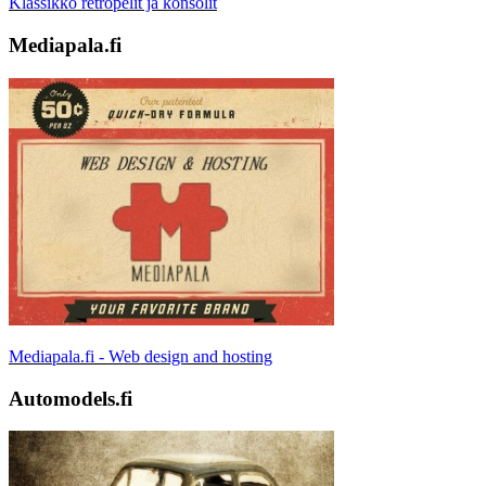
Klassikko retropelit ja konsolit
Mediapala.fi
Mediapala.fi - Web design and hosting
Automodels.fi