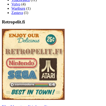
Volvo
(4)
Wartburg
(1)
Zastava
(1)
Retropelit.fi