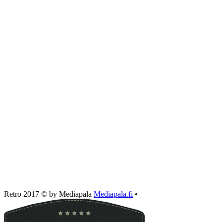
Retro 2017 © by Mediapala
Mediapala.fi
•