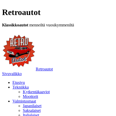
Retroautot
Klassikkoautot
menneiltä vuosikymmeniltä
Retroautot
Sivuvalikko
Etusivu
Tekniikka
Kytkentäkaaviot
Moottorit
Valmistusmaat
Japanilaiset
Saksalaiset
Italialaiset