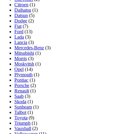
Citroen
(1)
Daihatsu
(1)
Datsun
(5)
Dodge
(2)
Fiat
(7)
Ford
(13)
Lada
(3)
Lancia
(3)
Mercedes-Benz
(3)
Mitsubishi
(1)
Morris
(3)
Moskvitsh
(1)
Opel
(14)
Plymouth
(1)
Pontiac
(1)
Porsche
(2)
Renault
(1)
Saab
(3)
Skoda
(1)
Sunbeam
(1)
Talbot
(1)
Toyota
(9)
Triumph
(1)
Vauxhall
(2)
Volkswagen
(11)