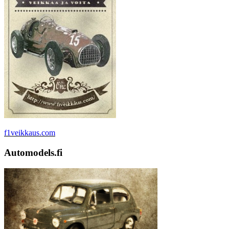
f1veikkaus.com
Automodels.fi