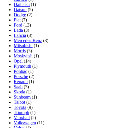
Daihatsu
(1)
Datsun
(5)
Dodge
(2)
Fiat
(7)
Ford
(13)
Lada
(3)
Lancia
(3)
Mercedes-Benz
(3)
Mitsubishi
(1)
Morris
(3)
Moskvitsh
(1)
Opel
(14)
Plymouth
(1)
Pontiac
(1)
Porsche
(2)
Renault
(1)
Saab
(3)
Skoda
(1)
Sunbeam
(1)
Talbot
(1)
Toyota
(9)
Triumph
(1)
Vauxhall
(2)
Volkswagen
(11)
Volvo
(4)