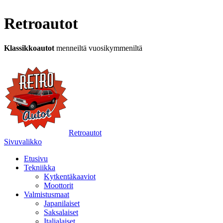
Retroautot
Klassikkoautot
menneiltä vuosikymmeniltä
Retroautot
Sivuvalikko
Etusivu
Tekniikka
Kytkentäkaaviot
Moottorit
Valmistusmaat
Japanilaiset
Saksalaiset
Italialaiset