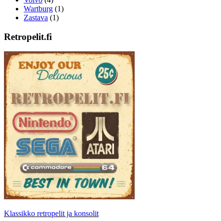
Wartburg
(1)
Zastava
(1)
Retropelit.fi
Klassikko retropelit ja konsolit