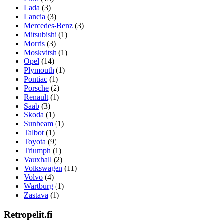
Lada
(3)
Lancia
(3)
Mercedes-Benz
(3)
Mitsubishi
(1)
Morris
(3)
Moskvitsh
(1)
Opel
(14)
Plymouth
(1)
Pontiac
(1)
Porsche
(2)
Renault
(1)
Saab
(3)
Skoda
(1)
Sunbeam
(1)
Talbot
(1)
Toyota
(9)
Triumph
(1)
Vauxhall
(2)
Volkswagen
(11)
Volvo
(4)
Wartburg
(1)
Zastava
(1)
Retropelit.fi