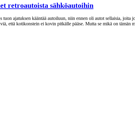
t retroautoista sähköautoihin
os tuon ajatuksen kääntää autoiluun, niin ennen oli autot sellaisia, joita 
ltäviä, että kotikonstein ei kovin pitkälle pääse. Mutta se mikä on tämän 