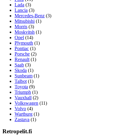
Lada
(3)
Lancia
(3)
Mercedes-Benz
(3)
Mitsubishi
(1)
Morris
(3)
Moskvitsh
(1)
Opel
(14)
Plymouth
(1)
Pontiac
(1)
Porsche
(2)
Renault
(1)
Saab
(3)
Skoda
(1)
Sunbeam
(1)
Talbot
(1)
Toyota
(9)
Triumph
(1)
Vauxhall
(2)
Volkswagen
(11)
Volvo
(4)
Wartburg
(1)
Zastava
(1)
Retropelit.fi