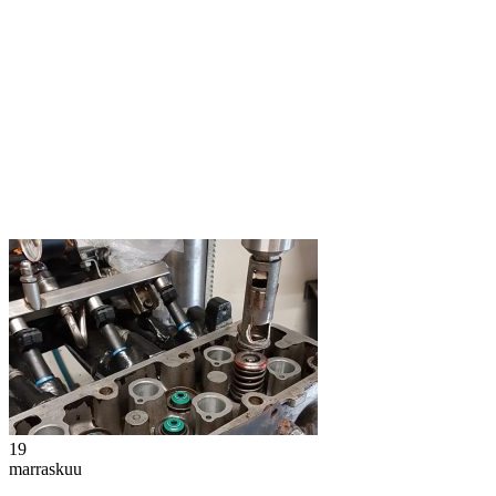
19
marraskuu