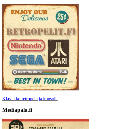
Klassikko retropelit ja konsolit
Mediapala.fi