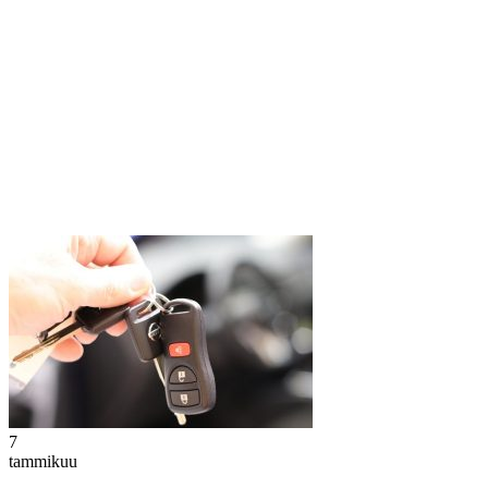
7
tammikuu