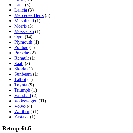
Lada
(3)
Lancia
(3)
Mercedes-Benz
(3)
Mitsubishi
(1)
Morris
(3)
Moskvitsh
(1)
Opel
(14)
Plymouth
(1)
Pontiac
(1)
Porsche
(2)
Renault
(1)
Saab
(3)
Skoda
(1)
Sunbeam
(1)
Talbot
(1)
Toyota
(9)
Triumph
(1)
Vauxhall
(2)
Volkswagen
(11)
Volvo
(4)
Wartburg
(1)
Zastava
(1)
Retropelit.fi