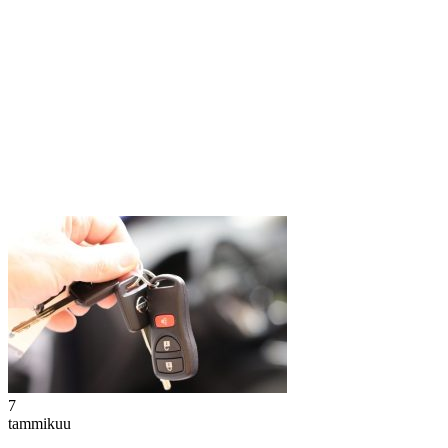
7
tammikuu