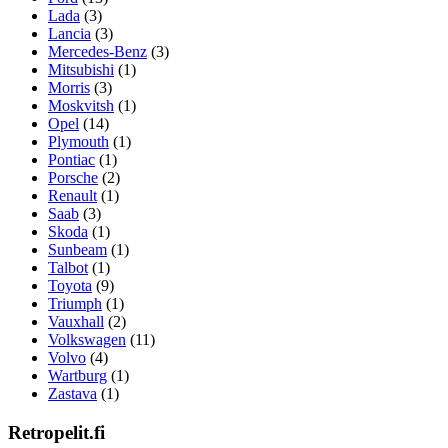
Lada
(3)
Lancia
(3)
Mercedes-Benz
(3)
Mitsubishi
(1)
Morris
(3)
Moskvitsh
(1)
Opel
(14)
Plymouth
(1)
Pontiac
(1)
Porsche
(2)
Renault
(1)
Saab
(3)
Skoda
(1)
Sunbeam
(1)
Talbot
(1)
Toyota
(9)
Triumph
(1)
Vauxhall
(2)
Volkswagen
(11)
Volvo
(4)
Wartburg
(1)
Zastava
(1)
Retropelit.fi