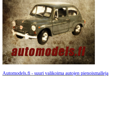
Automodels.fi - suuri valikoima autojen pienoismalleja