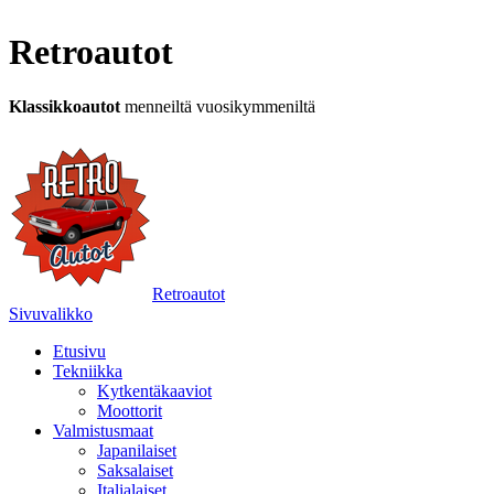
Retroautot
Klassikkoautot
menneiltä vuosikymmeniltä
Retroautot
Sivuvalikko
Etusivu
Tekniikka
Kytkentäkaaviot
Moottorit
Valmistusmaat
Japanilaiset
Saksalaiset
Italialaiset