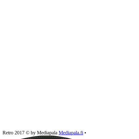
Retro 2017 © by Mediapala
Mediapala.fi
•