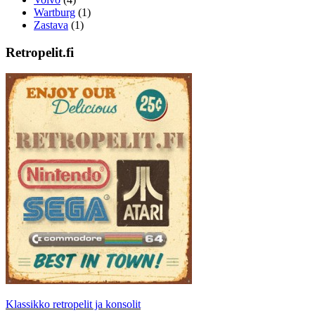
Wartburg
(1)
Zastava
(1)
Retropelit.fi
Klassikko retropelit ja konsolit