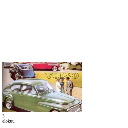
3
elokuu