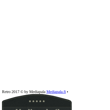
Retro 2017 © by Mediapala
Mediapala.fi
•