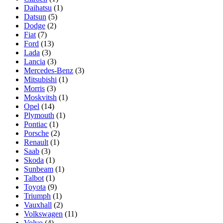
Daihatsu
(1)
Datsun
(5)
Dodge
(2)
Fiat
(7)
Ford
(13)
Lada
(3)
Lancia
(3)
Mercedes-Benz
(3)
Mitsubishi
(1)
Morris
(3)
Moskvitsh
(1)
Opel
(14)
Plymouth
(1)
Pontiac
(1)
Porsche
(2)
Renault
(1)
Saab
(3)
Skoda
(1)
Sunbeam
(1)
Talbot
(1)
Toyota
(9)
Triumph
(1)
Vauxhall
(2)
Volkswagen
(11)
Volvo
(4)