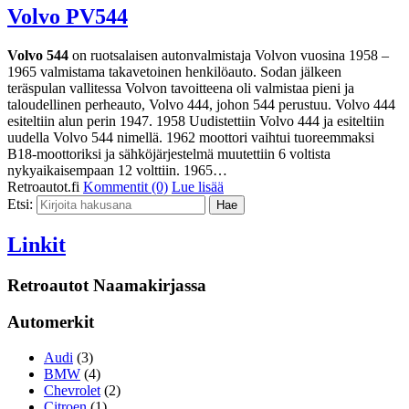
Volvo PV544
Volvo 544
on ruotsalaisen autonvalmistaja Volvon vuosina 1958 –
1965 valmistama takavetoinen henkilöauto. Sodan jälkeen
teräspulan vallitessa Volvon tavoitteena oli valmistaa pieni ja
taloudellinen perheauto, Volvo 444, johon 544 perustuu. Volvo 444
esiteltiin alun perin 1947. 1958 Uudistettiin Volvo 444 ja esiteltiin
uudella Volvo 544 nimellä. 1962 moottori vaihtui tuoreemmaksi
B18-moottoriksi ja sähköjärjestelmä muutettiin 6 voltista
nykyaikaisempaan 12 volttiin. 1965…
Retroautot.fi
Kommentit (0)
Lue lisää
Etsi:
Linkit
Retroautot Naamakirjassa
Automerkit
Audi
(3)
BMW
(4)
Chevrolet
(2)
Citroen
(1)