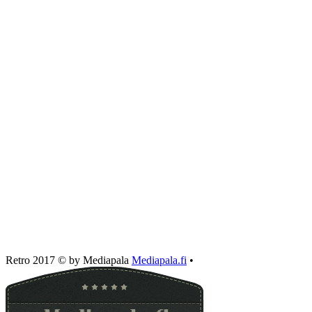
Retro 2017 © by Mediapala
Mediapala.fi
•