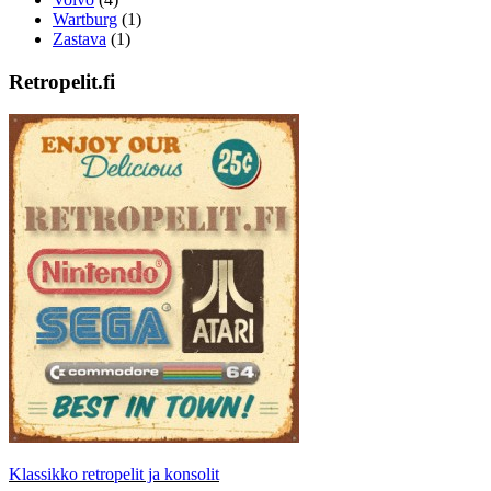
Wartburg
(1)
Zastava
(1)
Retropelit.fi
Klassikko retropelit ja konsolit