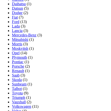
Daihatsu
(1)
Datsun
(5)
Dodge
(2)
Fiat
(7)
Ford
(13)
Lada
(3)
Lancia
(3)
Mercedes-Benz
(3)
Mitsubishi
(1)
Morris
(3)
Moskvitsh
(1)
Opel
(14)
Plymouth
(1)
Pontiac
(1)
Porsche
(2)
Renault
(1)
Saab
(3)
Skoda
(1)
Sunbeam
(1)
Talbot
(1)
Toyota
(9)
Triumph
(1)
Vauxhall
(2)
Volkswagen
(11)
Volvo
(4)