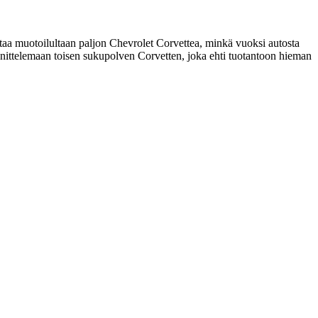
aa muotoilultaan paljon Chevrolet Corvettea, minkä vuoksi autosta
unnittelemaan toisen sukupolven Corvetten, joka ehti tuotantoon hieman