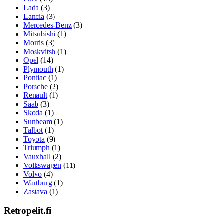
Lada
(3)
Lancia
(3)
Mercedes-Benz
(3)
Mitsubishi
(1)
Morris
(3)
Moskvitsh
(1)
Opel
(14)
Plymouth
(1)
Pontiac
(1)
Porsche
(2)
Renault
(1)
Saab
(3)
Skoda
(1)
Sunbeam
(1)
Talbot
(1)
Toyota
(9)
Triumph
(1)
Vauxhall
(2)
Volkswagen
(11)
Volvo
(4)
Wartburg
(1)
Zastava
(1)
Retropelit.fi