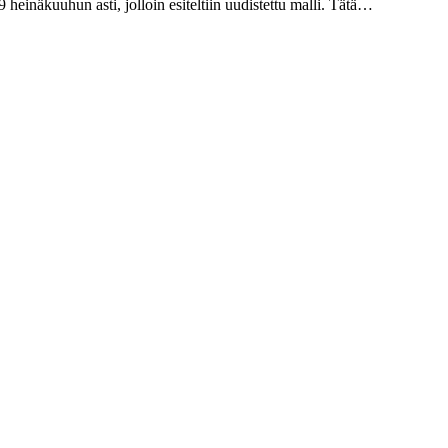
 heinäkuuhun asti, jolloin esiteltiin uudistettu malli. Tätä…