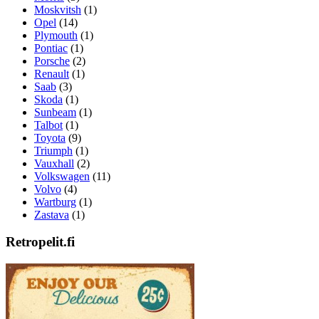
Moskvitsh
(1)
Opel
(14)
Plymouth
(1)
Pontiac
(1)
Porsche
(2)
Renault
(1)
Saab
(3)
Skoda
(1)
Sunbeam
(1)
Talbot
(1)
Toyota
(9)
Triumph
(1)
Vauxhall
(2)
Volkswagen
(11)
Volvo
(4)
Wartburg
(1)
Zastava
(1)
Retropelit.fi