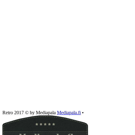
Retro 2017 © by Mediapala
Mediapala.fi
•