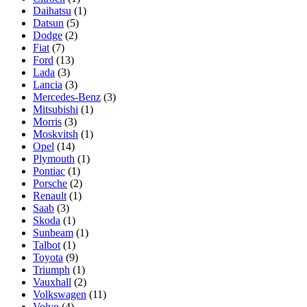
Daihatsu
(1)
Datsun
(5)
Dodge
(2)
Fiat
(7)
Ford
(13)
Lada
(3)
Lancia
(3)
Mercedes-Benz
(3)
Mitsubishi
(1)
Morris
(3)
Moskvitsh
(1)
Opel
(14)
Plymouth
(1)
Pontiac
(1)
Porsche
(2)
Renault
(1)
Saab
(3)
Skoda
(1)
Sunbeam
(1)
Talbot
(1)
Toyota
(9)
Triumph
(1)
Vauxhall
(2)
Volkswagen
(11)
Volvo
(4)