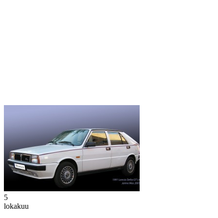
5
lokakuu