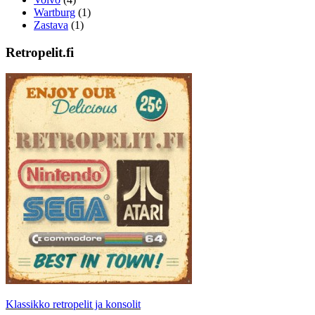
Wartburg
(1)
Zastava
(1)
Retropelit.fi
Klassikko retropelit ja konsolit