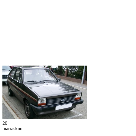
20
marraskuu