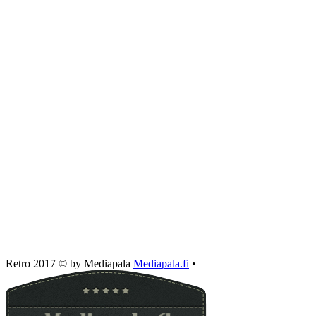
Retro 2017 © by Mediapala
Mediapala.fi
•