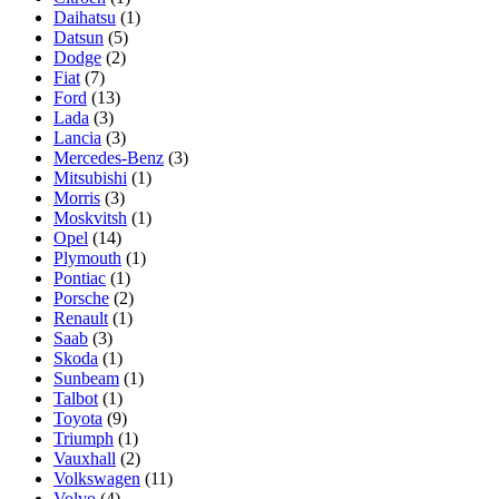
Daihatsu
(1)
Datsun
(5)
Dodge
(2)
Fiat
(7)
Ford
(13)
Lada
(3)
Lancia
(3)
Mercedes-Benz
(3)
Mitsubishi
(1)
Morris
(3)
Moskvitsh
(1)
Opel
(14)
Plymouth
(1)
Pontiac
(1)
Porsche
(2)
Renault
(1)
Saab
(3)
Skoda
(1)
Sunbeam
(1)
Talbot
(1)
Toyota
(9)
Triumph
(1)
Vauxhall
(2)
Volkswagen
(11)
Volvo
(4)