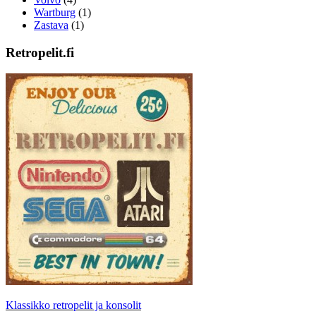
Wartburg
(1)
Zastava
(1)
Retropelit.fi
Klassikko retropelit ja konsolit