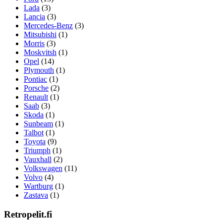
Lada
(3)
Lancia
(3)
Mercedes-Benz
(3)
Mitsubishi
(1)
Morris
(3)
Moskvitsh
(1)
Opel
(14)
Plymouth
(1)
Pontiac
(1)
Porsche
(2)
Renault
(1)
Saab
(3)
Skoda
(1)
Sunbeam
(1)
Talbot
(1)
Toyota
(9)
Triumph
(1)
Vauxhall
(2)
Volkswagen
(11)
Volvo
(4)
Wartburg
(1)
Zastava
(1)
Retropelit.fi