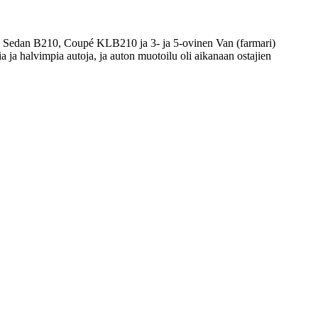
n Sedan B210, Coupé KLB210 ja 3- ja 5-ovinen Van (farmari)
 ja halvimpia autoja, ja auton muotoilu oli aikanaan ostajien