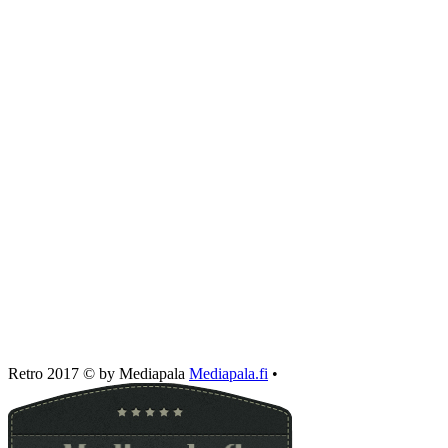
Retro 2017 © by Mediapala
Mediapala.fi
•