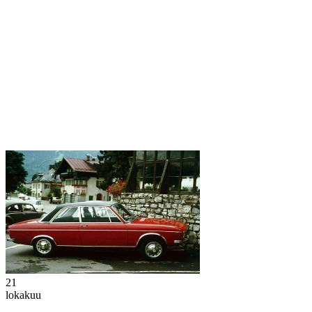
21
lokakuu