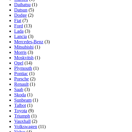
Daihatsu
(1)
Datsun
(5)
Dodge
(2)
Fiat
(7)
Ford
(13)
Lada
(3)
Lancia
(3)
Mercedes-Benz
(3)
Mitsubishi
(1)
Morris
(3)
Moskvitsh
(1)
Opel
(14)
Plymouth
(1)
Pontiac
(1)
Porsche
(2)
Renault
(1)
Saab
(3)
Skoda
(1)
Sunbeam
(1)
Talbot
(1)
Toyota
(9)
Triumph
(1)
Vauxhall
(2)
Volkswagen
(11)
Volvo
(4)