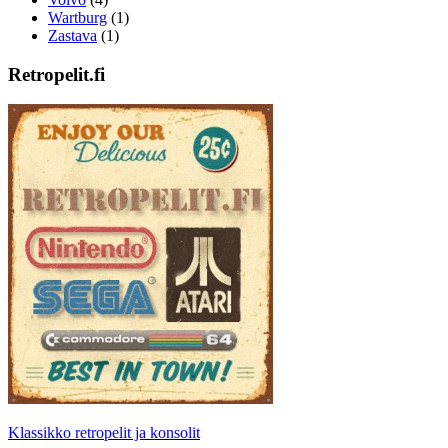
Wartburg
(1)
Zastava
(1)
Retropelit.fi
Klassikko retropelit ja konsolit