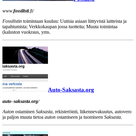
www.
fossilisti
.fi/
Fossilistin
toimintaan kuuluu: Uutisia asiaan liittyvistä laitteista ja
tapahtumista; Verkkokaupan jossa tuotteita; Muuta toimintaa
(kaluston vuokraus, yms.
Auto-Saksasta.org
auto
–
saksasta
.
org
/
Auton
ostaminen
Saksasta
, rekisteröinti, liikennevakuutus, autovero
ja paljon muuta tietoa
auton
ostamiseen ja tuomiseen
Saksasta
.