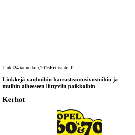
Linkit
24 tammikuu,2016
Retroautot.fi
Linkkejä vanhoihin harrasteautosivustoihin ja
muihin aiheeseen liittyviin paikkoihin
Kerhot