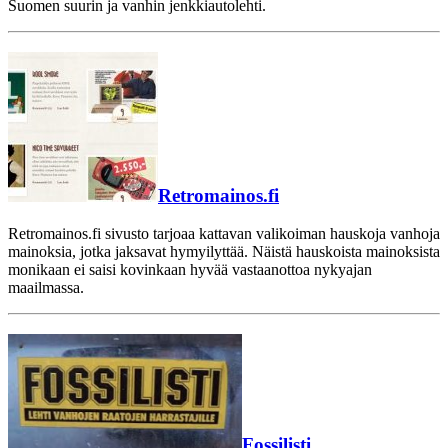
Suomen suurin ja vanhin jenkkiautolehti.
Retromainos.fi
Retromainos.fi sivusto tarjoaa kattavan valikoiman hauskoja vanhoja
mainoksia, jotka jaksavat hymyilyttää. Näistä hauskoista mainoksista
monikaan ei saisi kovinkaan hyvää vastaanottoa nykyajan
maailmassa.
Fossilisti