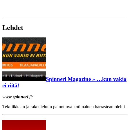
Lehdet
Spinneri Magazine » …kun vakio
ei riitä!
www.
spinneri
.fi/
Tekniikkaan ja rakenteluun painottuva kotimainen harrasteautolehti.